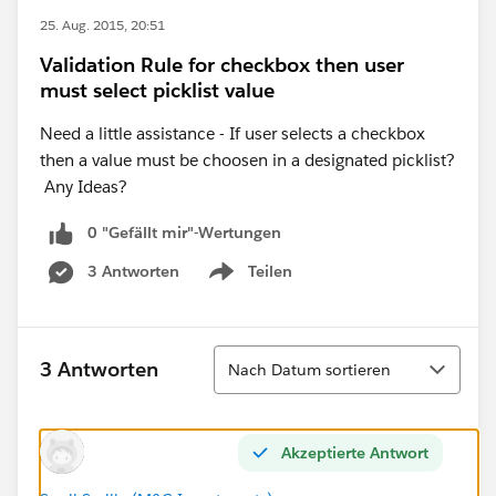
25. Aug. 2015, 20:51
Validation Rule for checkbox then user
must select picklist value
Need a little assistance - If user selects a checkbox
then a value must be choosen in a designated picklist?
Any Ideas?
0 "Gefällt mir"-Wertungen
3 Antworten
Teilen
Show menu
Sortieren
3 Antworten
Nach Datum sortieren
Akzeptierte Antwort