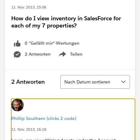
11. Nov. 2013, 15:06
How do I view inventory in SalesForce for
each of my 7 properties?
0 "Gefällt mir"-Wertungen
2 Antworten
Teilen
Show menu
Sortieren
2 Antworten
Nach Datum sortieren
Phillip Southern (clicks 2 code)
11. Nov. 2013, 16:18