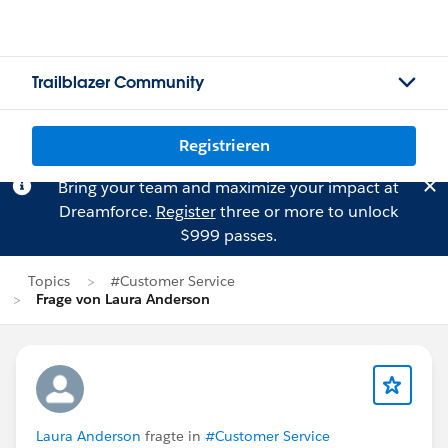
Trailblazer Community
Registrieren
Bring your team and maximize your impact at
Dreamforce.
Register
three or more to unlock
$999 passes.
Topics
#Customer Service
Frage von Laura Anderson
Laura Anderson
fragte in
#Customer Service