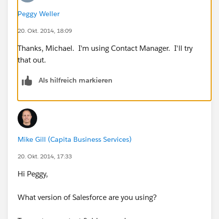
Peggy Weller
20. Okt. 2014, 18:09
Thanks, Michael. I'm using Contact Manager. I'll try
that out.
Als hilfreich markieren
Mike Gill (Capita Business Services)
20. Okt. 2014, 17:33
Hi Peggy,
What version of Salesforce are you using?