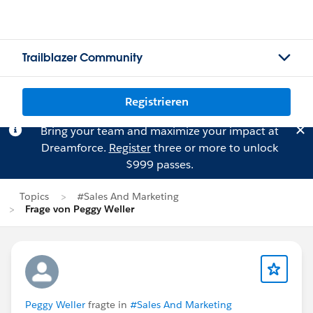
Trailblazer Community
Registrieren
Bring your team and maximize your impact at
Dreamforce.
Register
three or more to unlock
$999 passes.
Topics
#Sales And Marketing
Frage von Peggy Weller
Peggy Weller
fragte in
#Sales And Marketing