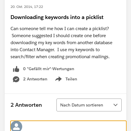
20. Okt. 2014, 17:22
Downloading keywords into a picklist
Can someone tell me how I can create a picklist?
Someone suggested I should create one before
downloading my key words from another database
into Contact Manager. I use my keywords to
search/filter when creating promotional mailings.
0 "Gefällt mir"-Wertungen
2 Antworten
Teilen
Show menu
Sortieren
2 Antworten
Nach Datum sortieren