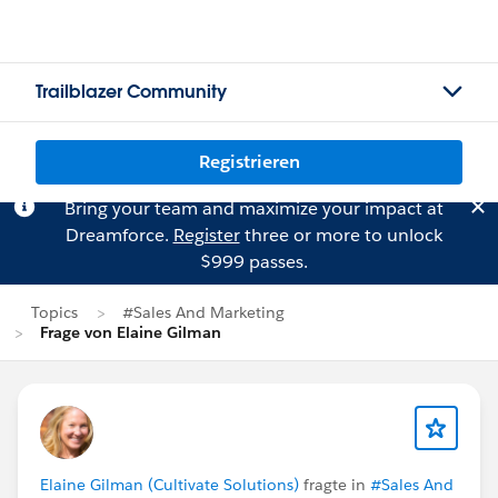
Trailblazer Community
Registrieren
Bring your team and maximize your impact at
Dreamforce.
Register
three or more to unlock
$999 passes.
Topics
#Sales And Marketing
Frage von Elaine Gilman
Elaine Gilman (Cultivate Solutions)
fragte in
#Sales And