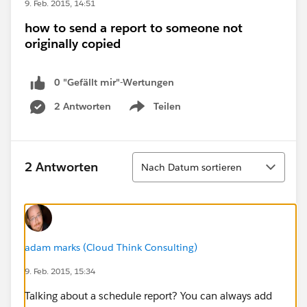
9. Feb. 2015, 14:51
how to send a report to someone not
originally copied
0 "Gefällt mir"-Wertungen
2 Antworten
Teilen
Show menu
Sortieren
2 Antworten
Nach Datum sortieren
adam marks (Cloud Think Consulting)
9. Feb. 2015, 15:34
Talking about a schedule report? You can always add