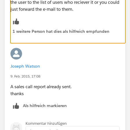
the user to the list of users who reciever it or you could
just forward the e-mail to them.
1 weitere Person hat dies als hilfreich empfunden
Joseph Watson
9. Feb. 2015, 17:08
A sales call report already sent.
thanks
Als hilfreich markieren
Kommentar hinzufügen