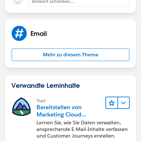
Antwort schreiben...
Email
Mehr zu diesem Thema
Verwandte Lerninhalte
Trail
Bereitstellen von
Marketing Cloud
Engagement
Lernen Sie, wie Sie Daten verwalten,
ansprechende E-Mail-Inhalte verfassen
und Customer Journeys erstellen.