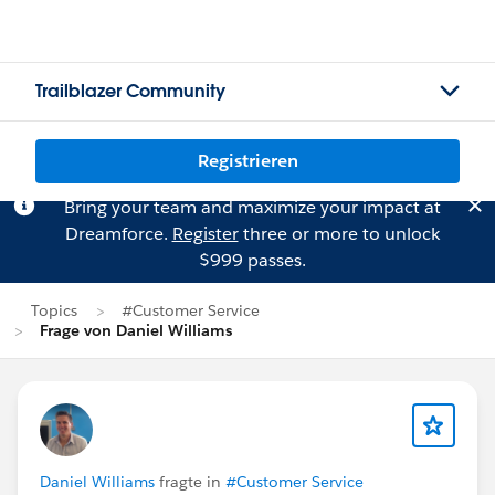
Trailblazer Community
Registrieren
Bring your team and maximize your impact at
Dreamforce.
Register
three or more to unlock
$999 passes.
Topics
#Customer Service
Frage von Daniel Williams
Daniel Williams
fragte in
#Customer Service