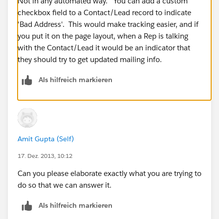
Not in any automated way. You can add a custom
checkbox field to a Contact/Lead record to indicate
'Bad Address'. This would make tracking easier, and if
you put it on the page layout, when a Rep is talking
with the Contact/Lead it would be an indicator that
they should try to get updated mailing info.
Als hilfreich markieren
Amit Gupta (Self)
17. Dez. 2013, 10:12
Can you please elaborate exactly what you are trying to
do so that we can answer it.
Als hilfreich markieren