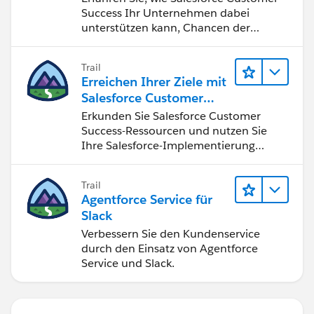
Success Ihr Unternehmen dabei
unterstützen kann, Chancen der
vierten industriellen Revolution zu
nutzen.
Trail
Erreichen Ihrer Ziele mit
Salesforce Customer
Success
Erkunden Sie Salesforce Customer
Success-Ressourcen und nutzen Sie
Ihre Salesforce-Implementierung
optimal.
Trail
Agentforce Service für
Slack
Verbessern Sie den Kundenservice
durch den Einsatz von Agentforce
Service und Slack.