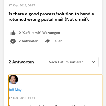
17. Dez. 2013, 06:17
Is there a good process/solution to handle
returned wrong postal mail (Not email).
0 "Gefällt mir"-Wertungen
2 Antworten
Teilen
Show menu
Sortieren
2 Antworten
Nach Datum sortieren
Jeff May
17. Dez. 2013, 11:41