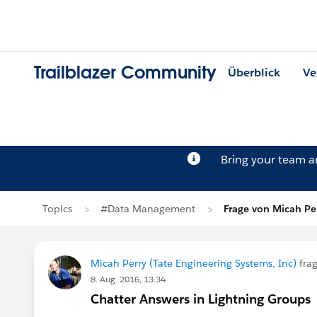
Trailblazer Community
Überblick
Ve
Bring your team 
Topics
#Data Management
Frage von Micah Pe
Micah Perry (Tate Engineering Systems, Inc)
frag
8. Aug. 2016, 13:34
Chatter Answers in Lightning Groups