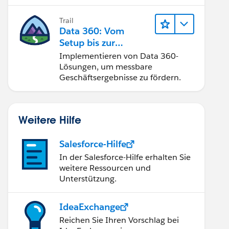
Trail
Data 360: Vom
Setup bis zur
Aktivierung
Implementieren von Data 360-
Lösungen, um messbare
Geschäftsergebnisse zu fördern.
Weitere Hilfe
Salesforce-Hilfe
In der Salesforce-Hilfe erhalten Sie
weitere Ressourcen und
Unterstützung.
IdeaExchange
Reichen Sie Ihren Vorschlag bei