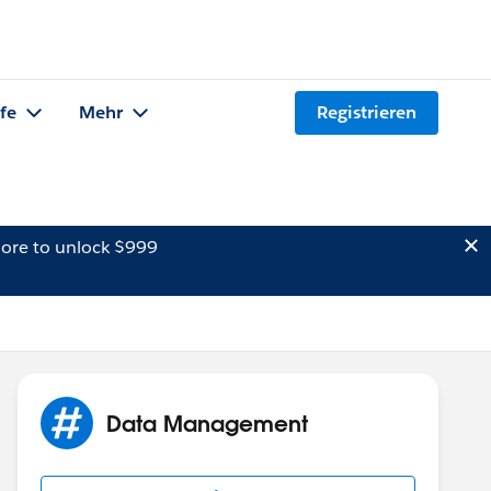
lfe
Mehr
Registrieren
ore to unlock $999
Data Management