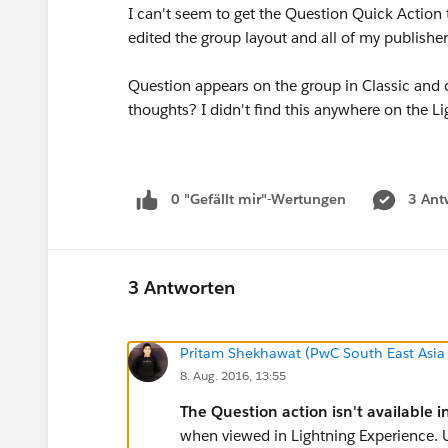
I can't seem to get the Question Quick Action t
edited the group layout and all of my publisher
Question appears on the group in Classic and on
thoughts? I didn't find this anywhere on the Li
0 "Gefällt mir"-Wertungen
3 Ant
3 Antworten
Pritam Shekhawat (PwC South East Asia
8. Aug. 2016, 13:55
The Question action isn't available i
when viewed in Lightning Experience. U