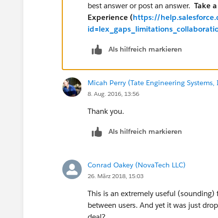
best answer or post an answer.
Take a 
Experience​ (
https://help.salesfor
id=lex_gaps_limitations_collabora
Als hilfreich markieren
Micah Perry (Tate Engineering Systems, 
8. Aug. 2016, 13:56
Thank you.
Als hilfreich markieren
Conrad Oakey (NovaTech LLC)
26. März 2018, 15:03
This is an extremely useful (sounding)
between users. And yet it was just drop
deal?