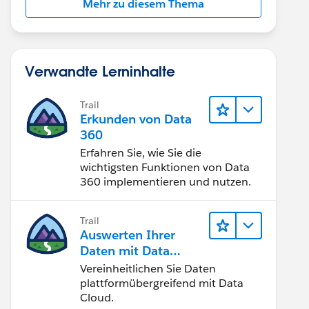
Mehr zu diesem Thema
Verwandte Lerninhalte
Trail
Erkunden von Data
360
Erfahren Sie, wie Sie die
wichtigsten Funktionen von Data
360 implementieren und nutzen.
Trail
Auswerten Ihrer
Daten mit Data
Cloud
Vereinheitlichen Sie Daten
plattformübergreifend mit Data
Cloud.