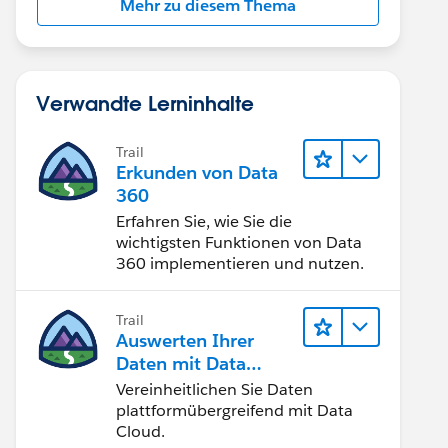
Mehr zu diesem Thema
Verwandte Lerninhalte
Trail
Erkunden von Data
360
Erfahren Sie, wie Sie die
wichtigsten Funktionen von Data
360 implementieren und nutzen.
Trail
Auswerten Ihrer
Daten mit Data
Cloud
Vereinheitlichen Sie Daten
plattformübergreifend mit Data
Cloud.