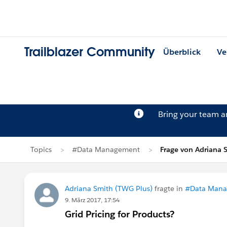
Trailblazer Community
Überblick
Ve
Bring your team 
Topics
#Data Management
Frage von Adriana 
Adriana Smith (TWG Plus)
fragte in
#Data Man
9. März 2017, 17:54
Grid Pricing for Products?