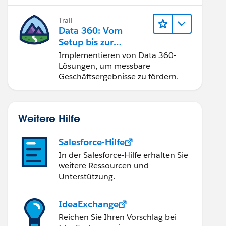
Trail
Data 360: Vom
Setup bis zur
Aktivierung
Implementieren von Data 360-
Lösungen, um messbare
Geschäftsergebnisse zu fördern.
Weitere Hilfe
Salesforce-Hilfe
In der Salesforce-Hilfe erhalten Sie
weitere Ressourcen und
Unterstützung.
IdeaExchange
Reichen Sie Ihren Vorschlag bei