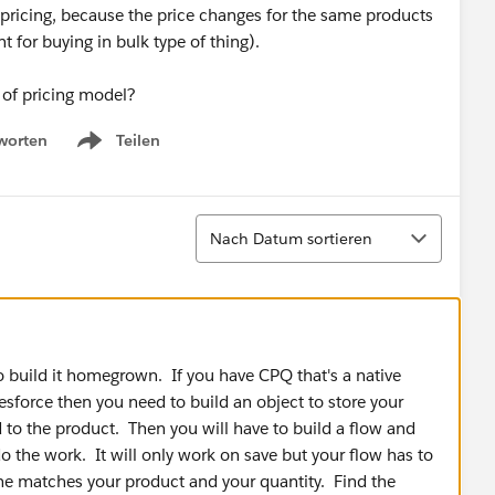
 pricing, because the price changes for the same products
t for buying in bulk type of thing).
 of pricing model?
worten
Teilen
Show menu
Sortieren
Nach Datum sortieren
o build it homegrown. If you have CPQ that's a native
alesforce then you need to build an object to store your
d to the product. Then you will have to build a flow and
do the work. It will only work on save but your flow has to
the matches your product and your quantity. Find the