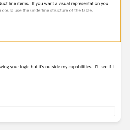
ct line items. If you want a visual representation you
u could use the underline structure of the table.
ng your logic but it's outside my capabilities. I'll see if I