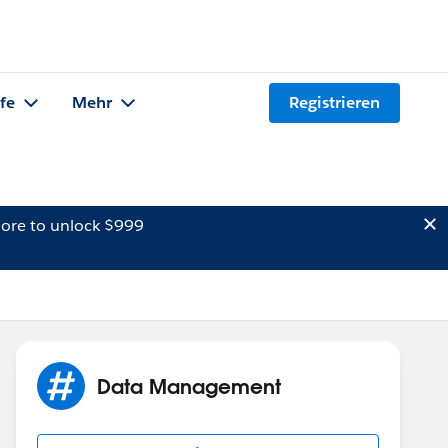
lfe
Mehr
Registrieren
ore to unlock $999
Data Management