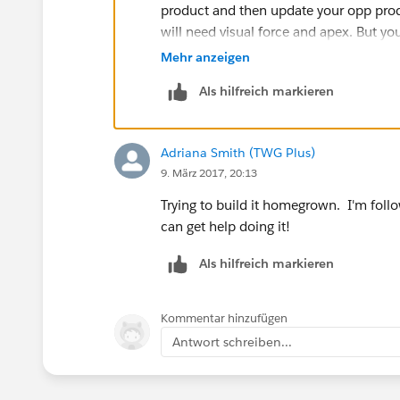
product and then update your opp produ
will need visual force and apex. But yo
Mehr anzeigen
Als hilfreich markieren
Adriana Smith (TWG Plus)
9. März 2017, 20:13
Trying to build it homegrown. I'm followi
can get help doing it!
Als hilfreich markieren
Kommentar hinzufügen
Antwort schreiben...