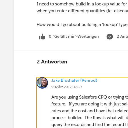
I need to somehow build in a lookup value for
when you enter different quantities (ie- discoun
How would I go about building a 'lookup' type
0 "Gefällt mir"-Wertungen
2 Ant
2 Antworten
Jake Brushafer (Penrod)
9. März 2017, 18:27
Are you using Salesfore CPQ or trying t
feature. If you are doing it with just s
rates and the cost and have that relate
process builder. The flow is what will 
query the records and find the record 