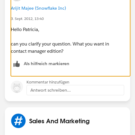
Arijit Majee (Snowflake Inc)
3. Sept. 2012, 13:40
Hello Patricia,
can you clarify your question. What you want in
contact manager edition?
Als hilfreich markieren
Kommentar hinzufügen
Antwort schreiben...
Sales And Marketing