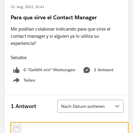
31. Aug. 2012, 15:41
Para que sirve el Contact Manager
Me podrían colaborar indicando para que sirve el
contact manager y si alguien ya lo utiliza su
experiencia?
Saludos
0 "Gefällt mir"-Wertungen
1 Antwort
Teilen
Show menu
Sortieren
1 Antwort
Nach Datum sortieren