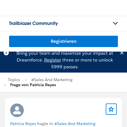
Trailblazer Community
Registrieren
Bring your team and maximize your impact at
Dreamforce.
Register
three or more to unlock
$999 passes.
Topics
#Sales And Marketing
Frage von Patricia Reyes
Patricia Reyes
fragte in
#Sales And Marketing