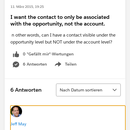
11. März 2015, 19:25
I want the contact to only be associated
with the opportunity, not the account.
n other words, can I have a contact visible under the
opportunity level but NOT under the account level?
0 "Gefällt mir"-Wertungen
6 Antworten
Teilen
Show menu
Sortieren
6 Antworten
Nach Datum sortieren
Jeff May