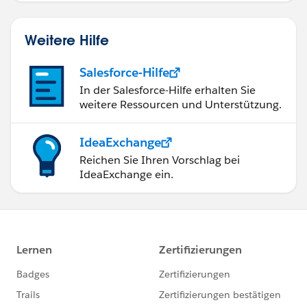
Weitere Hilfe
Salesforce-Hilfe
In der Salesforce-Hilfe erhalten Sie
weitere Ressourcen und Unterstützung.
IdeaExchange
Reichen Sie Ihren Vorschlag bei
IdeaExchange ein.