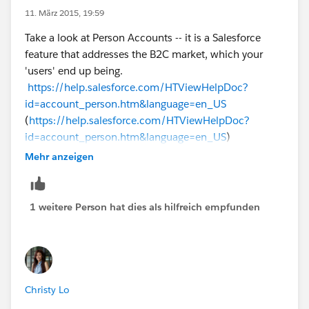
11. März 2015, 19:59
Take a look at Person Accounts -- it is a Salesforce
feature that addresses the B2C market, which your
'users' end up being.
https://help.salesforce.com/HTViewHelpDoc?
id=account_person.htm&language=en_US
(
https://help.salesforce.com/HTViewHelpDoc?
id=account_person.htm&language=en_US
)
Mehr anzeigen
1 weitere Person hat dies als hilfreich empfunden
Christy Lo