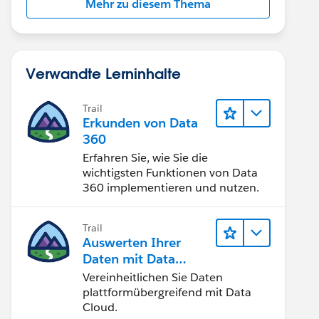
Mehr zu diesem Thema
Verwandte Lerninhalte
Trail
Erkunden von Data
360
Erfahren Sie, wie Sie die
wichtigsten Funktionen von Data
360 implementieren und nutzen.
Trail
Auswerten Ihrer
Daten mit Data
Cloud
Vereinheitlichen Sie Daten
plattformübergreifend mit Data
Cloud.