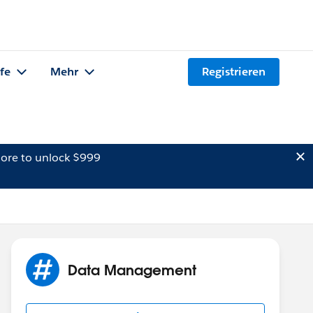
lfe
Mehr
Registrieren
ore to unlock $999
Data Management