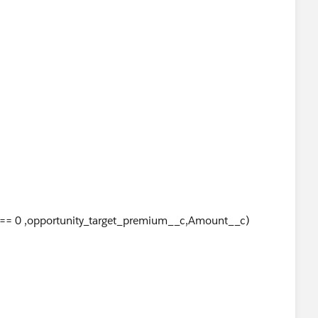
== 0 ,opportunity_target_premium__c,Amount__c)