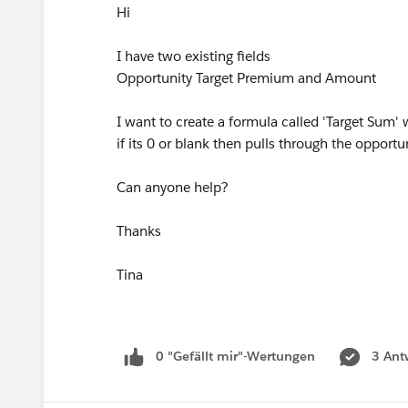
Hi
I have two existing fields
Opportunity Target Premium and Amount
I want to create a formula called 'Target Su
if its 0 or blank then pulls through the opport
Can anyone help?
Thanks
Tina
0 "Gefällt mir"-Wertungen
3 Ant