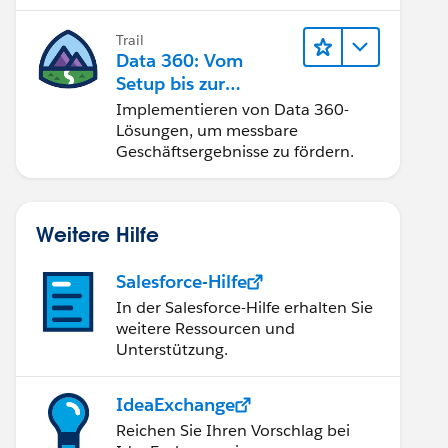
Trail
Data 360: Vom
Setup bis zur
Aktivierung
Implementieren von Data 360-
Lösungen, um messbare
Geschäftsergebnisse zu fördern.
Weitere Hilfe
Salesforce-Hilfe
In der Salesforce-Hilfe erhalten Sie
weitere Ressourcen und
Unterstützung.
IdeaExchange
Reichen Sie Ihren Vorschlag bei