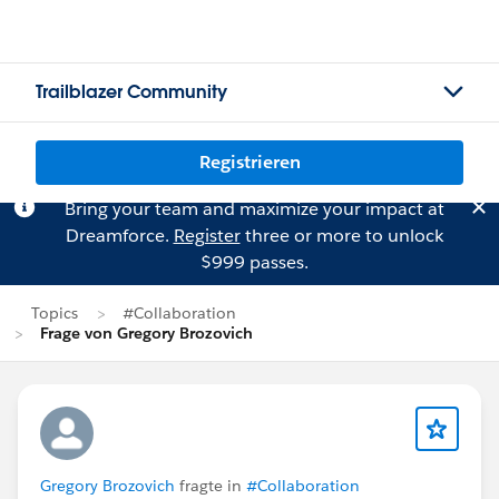
Trailblazer Community
Registrieren
Bring your team and maximize your impact at
Dreamforce.
Register
three or more to unlock
$999 passes.
Topics
#Collaboration
Frage von Gregory Brozovich
Gregory Brozovich
fragte in
#Collaboration