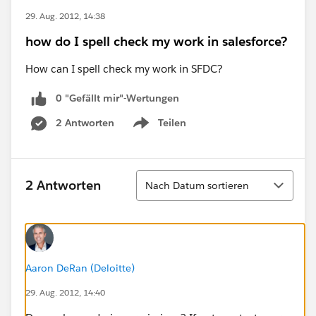
29. Aug. 2012, 14:38
how do I spell check my work in salesforce?
How can I spell check my work in SFDC?
0 "Gefällt mir"-Wertungen
2 Antworten
Teilen
Show menu
Sortieren
2 Antworten
Nach Datum sortieren
Aaron DeRan (Deloitte)
29. Aug. 2012, 14:40