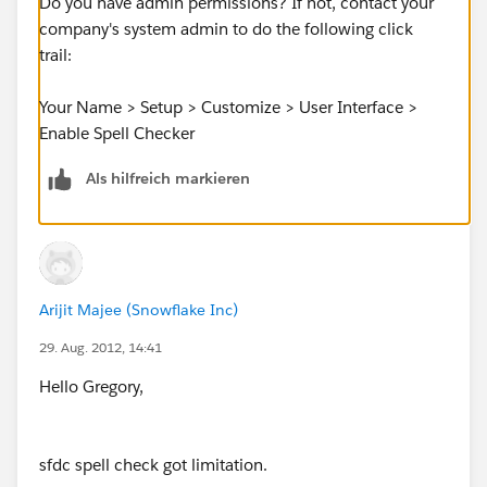
Do you have admin permissions? If not, contact your
company's system admin to do the following click
trail:
Your Name > Setup > Customize > User Interface >
Enable Spell Checker
Als hilfreich markieren
Arijit Majee (Snowflake Inc)
29. Aug. 2012, 14:41
Hello Gregory,
sfdc spell check got limitation.