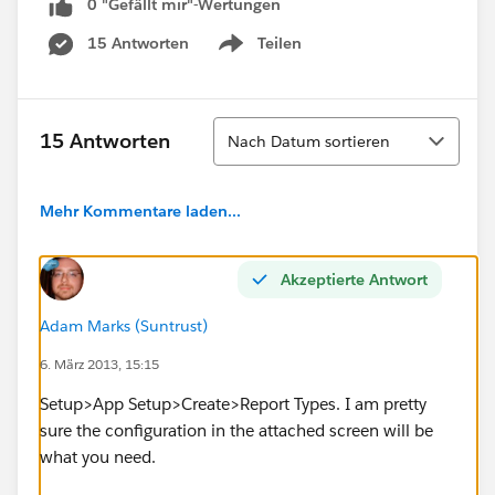
0 "Gefällt mir"-Wertungen
15 Antworten
Teilen
Show menu
Sortieren
15 Antworten
Nach Datum sortieren
Mehr Kommentare laden...
Akzeptierte Antwort
Adam Marks (Suntrust)
6. März 2013, 15:15
Setup>App Setup>Create>Report Types. I am pretty
sure the configuration in the attached screen will be
what you need.