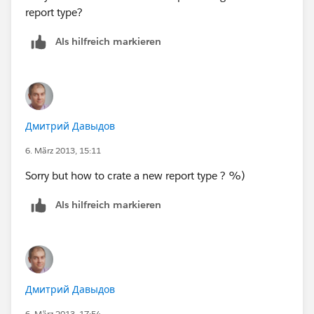
report type?
Als hilfreich markieren
Дмитрий Давыдов
6. März 2013, 15:11
Sorry but how to crate a new report type ? %)
Als hilfreich markieren
Дмитрий Давыдов
6. März 2013, 17:54