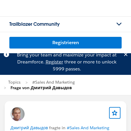
Trailblazer Community
Registrieren
Bring your team and maximize your impact at
Dreamforce.
Register
three or more to unlock
$999 passes.
Topics
#Sales And Marketing
Frage von Дмитрий Давыдов
Дмитрий Давыдов
fragte in
#Sales And Marketing