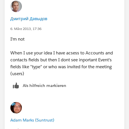
Дмитрий Давыдов
6. März 2013, 17:36
I'm not
When I use your idea I have acsess to Accounts and
contacts fields but then I dont see inportant Event's
fields like "type" or who was invited for the meeting
(users)
Als hilfreich markieren
Adam Marks (Suntrust)