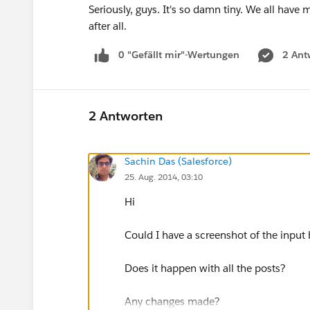
Seriously, guys. It's so damn tiny. We all have 
after all.
0 "Gefällt mir"-Wertungen
2 Ant
2 Antworten
Sachin Das (Salesforce)
25. Aug. 2014, 03:10
Hi
Could I have a screenshot of the input
Does it happen with all the posts?
Any changes made?