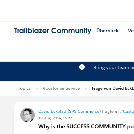
Trailblazer Community
Überblick
Ve
Bring your team 
Topics
#Customer Service
Frage von David Eck
David Eckblad (SPS Commerce)
fragte in
#Custo
19. Aug. 2014, 15:27
Why is the SUCCESS COMMUNITY posti