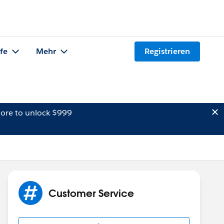
lfe
Mehr
Registrieren
ore to unlock $999
Customer Service