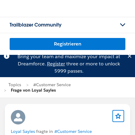
Trailblazer Community
Registrieren
Bring your team and maximize your impact at
Dreamforce.
Register
three or more to unlock
$999 passes.
Topics
#Customer Service
Frage von Loyal Sayles
Loyal Sayles
fragte in
#Customer Service