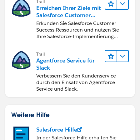
Trail
Erreichen Ihrer Ziele mit
Salesforce Customer
Success
Erkunden Sie Salesforce Customer
Success-Ressourcen und nutzen Sie
Ihre Salesforce-Implementierung
optimal.
Trail
Agentforce Service für
Slack
Verbessern Sie den Kundenservice
durch den Einsatz von Agentforce
Service und Slack.
Weitere Hilfe
Salesforce-Hilfe
In der Salesforce-Hilfe erhalten Sie