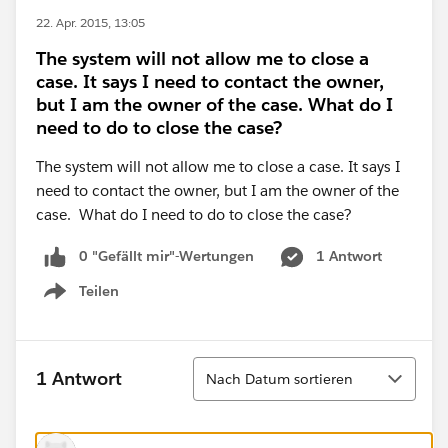
22. Apr. 2015, 13:05
The system will not allow me to close a
case. It says I need to contact the owner,
but I am the owner of the case. What do I
need to do to close the case?
The system will not allow me to close a case. It says I
need to contact the owner, but I am the owner of the
case. What do I need to do to close the case?
0 "Gefällt mir"-Wertungen
1 Antwort
Teilen
Show menu
Sortieren
1 Antwort
Nach Datum sortieren