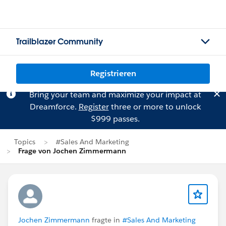
Trailblazer Community
Registrieren
Bring your team and maximize your impact at
Dreamforce.
Register
three or more to unlock
$999 passes.
Topics
#Sales And Marketing
Frage von Jochen Zimmermann
Jochen Zimmermann
fragte in
#Sales And Marketing