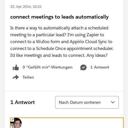
25. Apr. 2014, 16:22
connect meetings to leads automatically
Is there a way to automatically attach a scheduled
meeting to a particular lead? I'm using Zapier to
connect to a Wufoo form and Appirio Cloud Sync to
connect to a Schedule Once appointment scheduler.
I'd like meetings and leads to connect. Any ideas?
0 "Gefällt mir"-Wertungen
1 Antwort
Teilen
Show menu
Sortieren
1 Antwort
Nach Datum sortieren