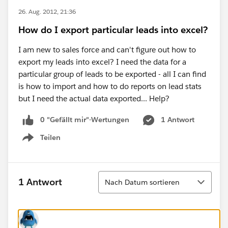
26. Aug. 2012, 21:36
How do I export particular leads into excel?
I am new to sales force and can't figure out how to
export my leads into excel? I need the data for a
particular group of leads to be exported - all I can find
is how to import and how to do reports on lead stats
but I need the actual data exported... Help?
0 "Gefällt mir"-Wertungen
1 Antwort
Teilen
Show menu
Sortieren
1 Antwort
Nach Datum sortieren