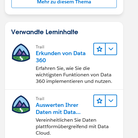
Mehr zu diesem Thema
Verwandte Lerninhalte
Trail
Erkunden von Data
360
Erfahren Sie, wie Sie die
wichtigsten Funktionen von Data
360 implementieren und nutzen.
Trail
Auswerten Ihrer
Daten mit Data
Cloud
Vereinheitlichen Sie Daten
plattformübergreifend mit Data
Cloud.