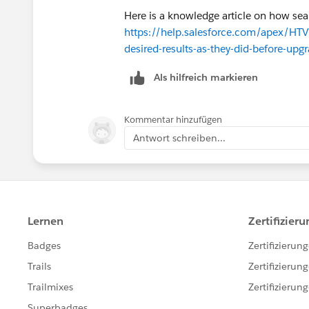
Here is a knowledge article on how sear
https://help.salesforce.com/apex/HTV
desired-results-as-they-did-before-up
Als hilfreich markieren
Kommentar hinzufügen
Antwort schreiben...