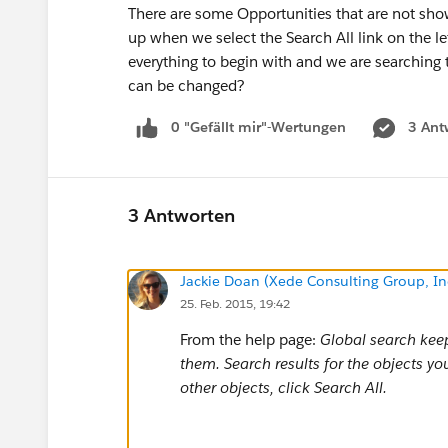
There are some Opportunities that are not sho
up when we select the Search All link on the l
everything to begin with and we are searching 
can be changed?
0 "Gefällt mir"-Wertungen
3 Ant
3 Antworten
Jackie Doan (Xede Consulting Group, In
25. Feb. 2015, 19:42
From the help page:
Global search kee
them. Search results for the objects yo
other objects, click Search All.