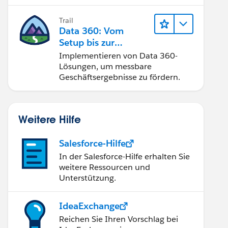
Trail
Data 360: Vom
Setup bis zur
Aktivierung
Implementieren von Data 360-
Lösungen, um messbare
Geschäftsergebnisse zu fördern.
Weitere Hilfe
Salesforce-Hilfe
In der Salesforce-Hilfe erhalten Sie
weitere Ressourcen und
Unterstützung.
IdeaExchange
Reichen Sie Ihren Vorschlag bei