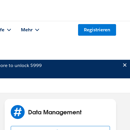
lfe
Mehr
Registrieren
ore to unlock $999
Data Management