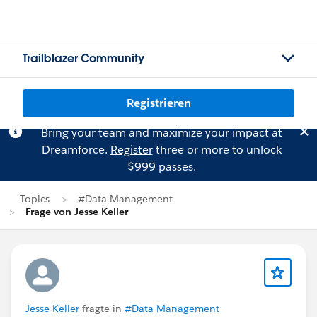
Trailblazer Community
Registrieren
Bring your team and maximize your impact at
Dreamforce.
Register
three or more to unlock
$999 passes.
Topics
#Data Management
Frage von Jesse Keller
Jesse Keller
fragte in
#Data Management