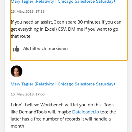
Mary Tagler (Relativity | Chicago Salesforce Saturday)
23. März 2018, 17:38
If you need an assist, I can spare 30 minutes if you can
get everything in Excel/CSV. DM me if you want to go
that route.
Als hilfreich markieren
Mary Tagler (Relativity | Chicago Salesforce Saturday)
15. März 2018, 17:00
I don't believe Workbench will let you do this. Tools
like DemandTools will, maybe
Dataloader.io
too; the
latter has a free number of records it will handle a
month