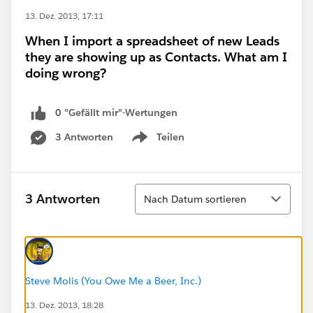
13. Dez. 2013, 17:11
When I import a spreadsheet of new Leads
they are showing up as Contacts. What am I
doing wrong?
0 "Gefällt mir"-Wertungen
3 Antworten
Teilen
Show menu
Sortieren
3 Antworten
Nach Datum sortieren
Steve Molis (You Owe Me a Beer, Inc.)
13. Dez. 2013, 18:28