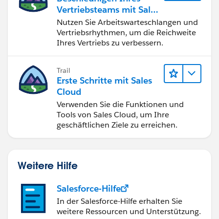
Vertriebsteams mit Sales
Engagement
Nutzen Sie Arbeitswarteschlangen und
Vertriebsrhythmen, um die Reichweite
Ihres Vertriebs zu verbessern.
Trail
Erste Schritte mit Sales
Cloud
Verwenden Sie die Funktionen und
Tools von Sales Cloud, um Ihre
geschäftlichen Ziele zu erreichen.
Weitere Hilfe
Salesforce-Hilfe
In der Salesforce-Hilfe erhalten Sie
weitere Ressourcen und Unterstützung.