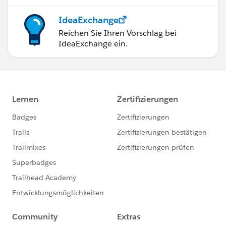
IdeaExchange
Reichen Sie Ihren Vorschlag bei
IdeaExchange ein.