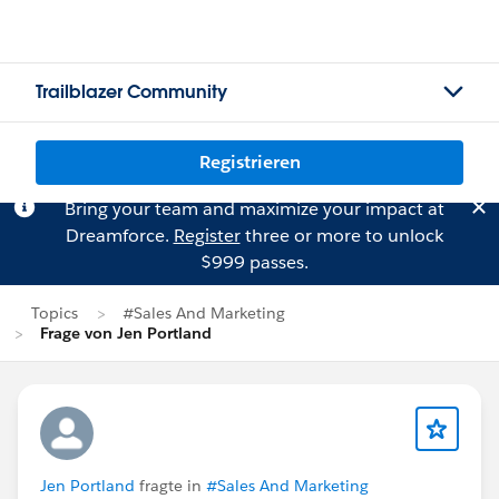
Trailblazer Community
Registrieren
Bring your team and maximize your impact at
Dreamforce.
Register
three or more to unlock
$999 passes.
Topics
#Sales And Marketing
Frage von Jen Portland
Jen Portland
fragte in
#Sales And Marketing