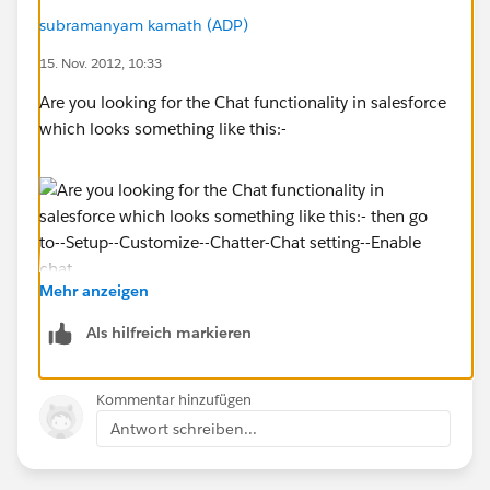
subramanyam kamath (ADP)
15. Nov. 2012, 10:33
Are you looking for the Chat functionality in salesforce
which looks something like this:-
Mehr anzeigen
then go to--Setup--Customize--Chatter-Chat setting--
Als hilfreich markieren
Enable chat.
Kommentar hinzufügen
Antwort schreiben...