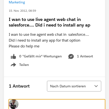
Marketing
15. Nov. 2012, 08:59
I wan to use live agent web chat in
salesforce.... Did i need to install any ap
I wan to use live agent web chat in salesforce....
Did i need to install any app for that option
Please do help me
0 "Gefällt mir"-Wertungen
1 Antwort
Teilen
Show menu
Sortieren
1 Antwort
Nach Datum sortieren