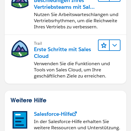
Beschleunigen Ihres
Vertriebsteams mit Sales
Engagement
Nutzen Sie Arbeitswarteschlangen und
Vertriebsrhythmen, um die Reichweite
Ihres Vertriebs zu verbessern.
Trail
Erste Schritte mit Sales
Cloud
Verwenden Sie die Funktionen und
Tools von Sales Cloud, um Ihre
geschäftlichen Ziele zu erreichen.
Weitere Hilfe
Salesforce-Hilfe
In der Salesforce-Hilfe erhalten Sie
weitere Ressourcen und Unterstützung.