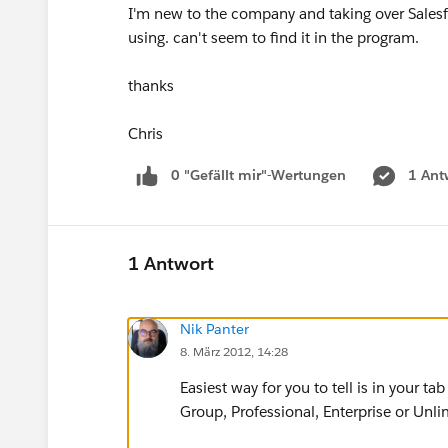
I'm new to the company and taking over Salesfo
using. can't seem to find it in the program.
thanks
Chris
0 "Gefällt mir"-Wertungen
1 Ant
1 Antwort
Nik Panter
8. März 2012, 14:28
Easiest way for you to tell is in your tab
Group, Professional, Enterprise or Unli