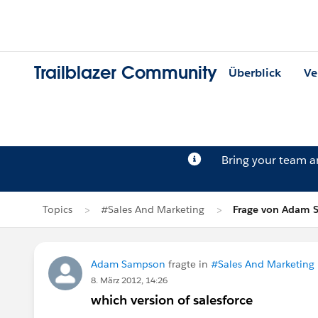
Trailblazer Community
Überblick
Ve
Bring your team 
Topics
#Sales And Marketing
Frage von Adam
Adam Sampson
fragte in
#Sales And Marketing
8. März 2012, 14:26
which version of salesforce