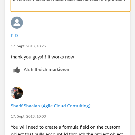
P D
17. Sept. 2013, 10:25
thank you guys!!! it works now
Als hilfreich markieren
Sharif Shaalan (Agile Cloud Consulting)
17. Sept. 2013, 10:00
You will need to create a formula field on the custom
object that pulls account Id through the project object