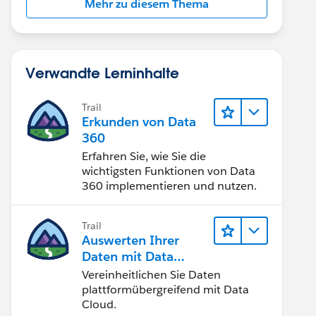
Mehr zu diesem Thema
Verwandte Lerninhalte
Trail
Erkunden von Data
360
Erfahren Sie, wie Sie die
wichtigsten Funktionen von Data
360 implementieren und nutzen.
Trail
Auswerten Ihrer
Daten mit Data
Cloud
Vereinheitlichen Sie Daten
plattformübergreifend mit Data
Cloud.