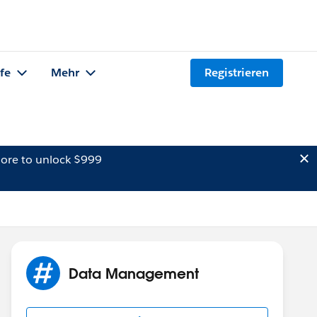
lfe
Mehr
Registrieren
ore to unlock $999
Data Management