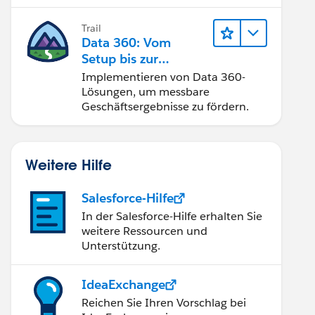
Trail
Data 360: Vom
Setup bis zur
Aktivierung
Implementieren von Data 360-
Lösungen, um messbare
Geschäftsergebnisse zu fördern.
Weitere Hilfe
Salesforce-Hilfe
In der Salesforce-Hilfe erhalten Sie
weitere Ressourcen und
Unterstützung.
IdeaExchange
Reichen Sie Ihren Vorschlag bei