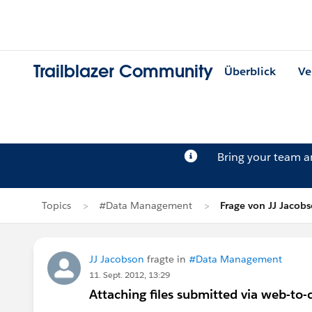
Trailblazer Community
Überblick
Ve
Bring your team 
Topics
#Data Management
Frage von JJ Jacob
JJ Jacobson
fragte in
#Data Management
11. Sept. 2012, 13:29
Attaching files submitted via web-to-