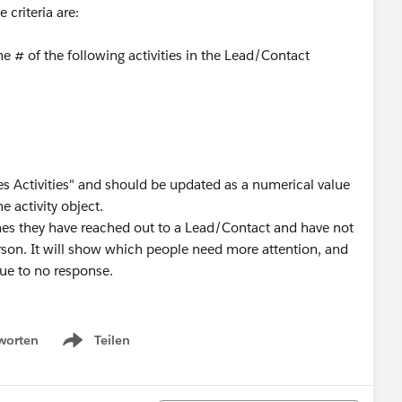
 criteria are:
the # of the following activities in the Lead/Contact
es Activities" and should be updated as a numerical value
e activity object.
mes they have reached out to a Lead/Contact and have not
erson. It will show which people need more attention, and
ue to no response.
worten
Teilen
Show menu