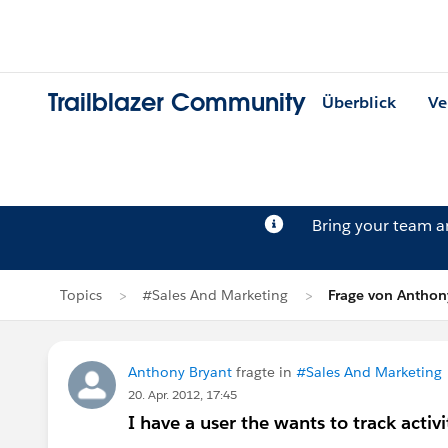
Trailblazer Community
Überblick
Ve
Bring your team 
Topics
#Sales And Marketing
Frage von Anthon
Anthony Bryant
fragte in
#Sales And Marketing
20. Apr. 2012, 17:45
I have a user the wants to track activi