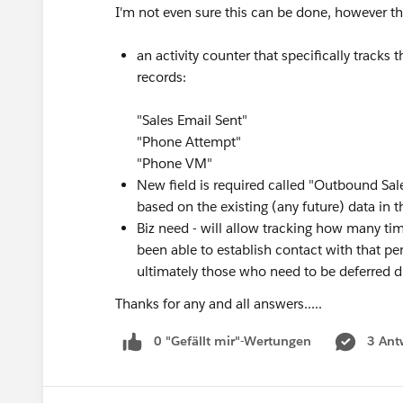
I'm not even sure this can be done, however the
an activity counter that specifically tracks 
records:
"Sales Email Sent"
"Phone Attempt"
"Phone VM"
New field is required called "Outbound Sal
based on the existing (any future) data in th
Biz need - will allow tracking how many ti
been able to establish contact with that p
ultimately those who need to be deferred d
Thanks for any and all answers.....
0 "Gefällt mir"-Wertungen
3 Ant