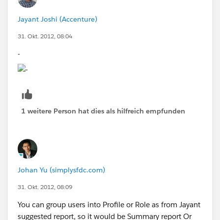
Jayant Joshi (Accenture)
31. Okt. 2012, 08:04
-
1 weitere Person hat dies als hilfreich empfunden
Johan Yu (simplysfdc.com)
31. Okt. 2012, 08:09
You can group users into Profile or Role as from Jayant
suggested report, so it would be Summary report Or