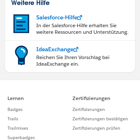
Weitere Hilfe
Salesforce-Hilfe
In der Salesforce-Hilfe erhalten Sie
weitere Ressourcen und Unterstützung.
IdeaExchange
Reichen Sie Ihren Vorschlag bei
IdeaExchange ein.