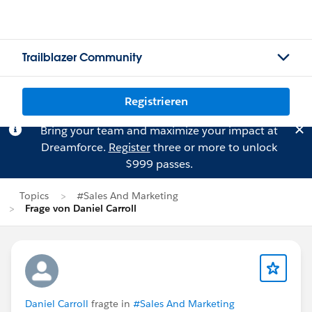
Trailblazer Community
Registrieren
Bring your team and maximize your impact at
Dreamforce.
Register
three or more to unlock
$999 passes.
Topics
#Sales And Marketing
Frage von Daniel Carroll
Daniel Carroll
fragte in
#Sales And Marketing