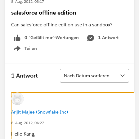
8. Aug. 2012, 03:17
salesforce offline edition
Can salesforce offline edition use in a sandbox?
0 "Gefällt mir"-Wertungen
1 Antwort
Teilen
Show menu
Sortieren
1 Antwort
Nach Datum sortieren
Arijit Majee (Snowflake Inc)
8. Aug. 2012, 04:27
Hello Kang,