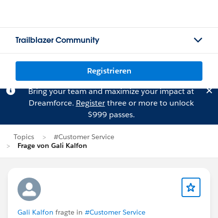
Trailblazer Community
Registrieren
Bring your team and maximize your impact at
Dreamforce.
Register
three or more to unlock
$999 passes.
Topics
#Customer Service
Frage von Gali Kalfon
Gali Kalfon
fragte in
#Customer Service