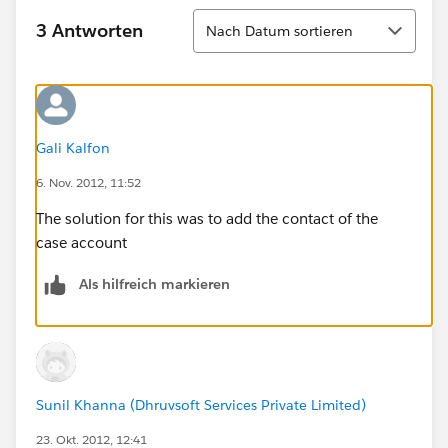
Sortieren
3 Antworten
Nach Datum sortieren
Gali Kalfon
6. Nov. 2012, 11:52
The solution for this was to add the contact of the
case account
Als hilfreich markieren
Sunil Khanna (Dhruvsoft Services Private Limited)
23. Okt. 2012, 12:41