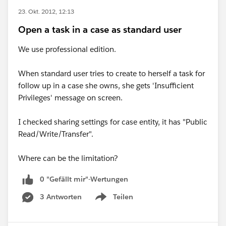
23. Okt. 2012, 12:13
Open a task in a case as standard user
We use professional edition.
When standard user tries to create to herself a task for
follow up in a case she owns, she gets 'Insufficient
Privileges' message on screen.
I checked sharing settings for case entity, it has "Public
Read/Write/Transfer".
Where can be the limitation?
0 "Gefällt mir"-Wertungen
3 Antworten
Teilen
Show menu