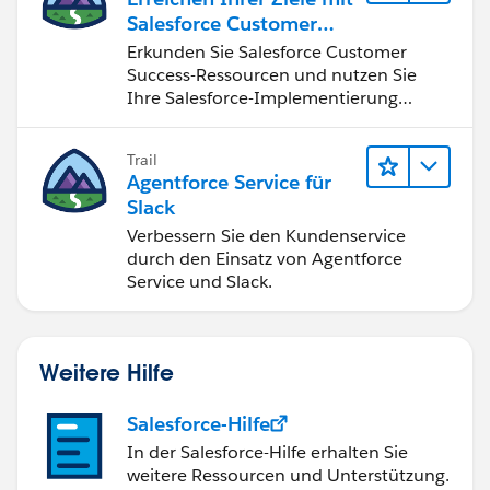
Salesforce Customer
Success
Erkunden Sie Salesforce Customer
Success-Ressourcen und nutzen Sie
Ihre Salesforce-Implementierung
optimal.
Trail
Agentforce Service für
Slack
Verbessern Sie den Kundenservice
durch den Einsatz von Agentforce
Service und Slack.
Weitere Hilfe
Salesforce-Hilfe
In der Salesforce-Hilfe erhalten Sie
weitere Ressourcen und Unterstützung.