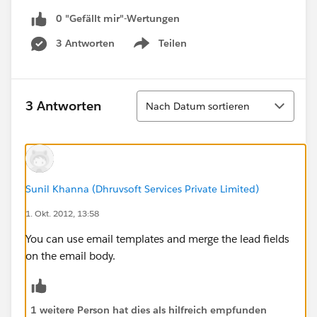
0 "Gefällt mir"-Wertungen
3 Antworten
Teilen
Show menu
Sortieren
3 Antworten
Nach Datum sortieren
Sunil Khanna (Dhruvsoft Services Private Limited)
1. Okt. 2012, 13:58
You can use email templates and merge the lead fields
on the email body.
1 weitere Person hat dies als hilfreich empfunden