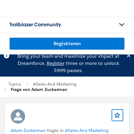
Trailblazer Community
Registrieren
Bring your team and maximize your impact at
Dreamforce.
Register
three or more to unlock
$999 passes.
Topics
#Sales And Marketing
Frage von Adam Zuckerman
Adam Zuckerman
fragte in
#Sales And Marketing