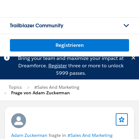
Trailblazer Community
Registrieren
Bring your team and maximize your impact at
Dreamforce.
Register
three or more to unlock
$999 passes.
Topics
#Sales And Marketing
Frage von Adam Zuckerman
Adam Zuckerman
fragte in
#Sales And Marketing