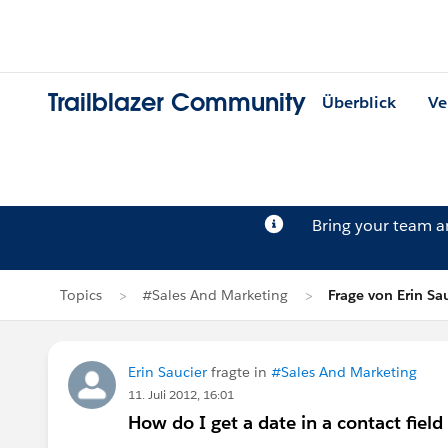
Trailblazer Community
Überblick
Ve
Bring your team 
Topics
#Sales And Marketing
Frage von Erin Sa
Erin Saucier
fragte in
#Sales And Marketing
11. Juli 2012, 16:01
How do I get a date in a contact fiel