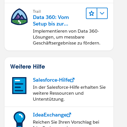
Trail
Data 360: Vom
Setup bis zur
Aktivierung
Implementieren von Data 360-
Lösungen, um messbare
Geschäftsergebnisse zu fördern.
Weitere Hilfe
Salesforce-Hilfe
In der Salesforce-Hilfe erhalten Sie
weitere Ressourcen und
Unterstützung.
IdeaExchange
Reichen Sie Ihren Vorschlag bei