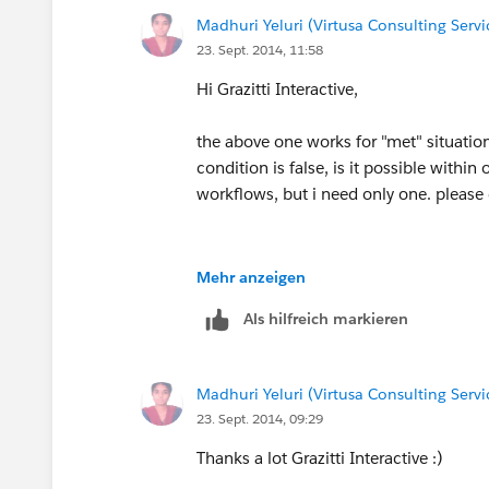
Madhuri Yeluri (Virtusa Consulting Servi
23. Sept. 2014, 11:58
Hi Grazitti Interactive,
the above one works for "met" situation
condition is false, is it possible within 
workflows, but i need only one. please 
Mehr anzeigen
Als hilfreich markieren
Madhuri Yeluri (Virtusa Consulting Servi
23. Sept. 2014, 09:29
Thanks a lot Grazitti Interactive :)