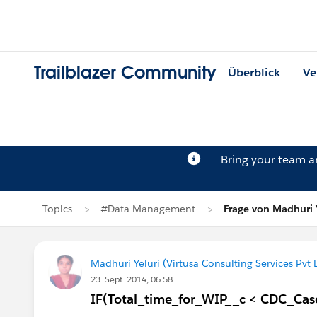
Trailblazer Community
Überblick
Ve
Bring your team 
Topics
#Data Management
Frage von Madhuri 
Madhuri Yeluri (Virtusa Consulting Services Pvt 
23. Sept. 2014, 06:58
IF(Total_time_for_WIP__c < CDC_Case