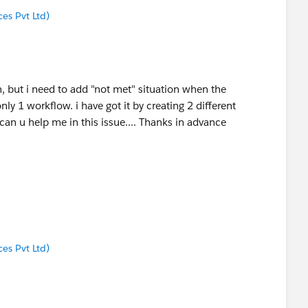
ces Pvt Ltd)
, but i need to add "not met" situation when the
only 1 workflow. i have got it by creating 2 different
can u help me in this issue.... Thanks in advance
ces Pvt Ltd)