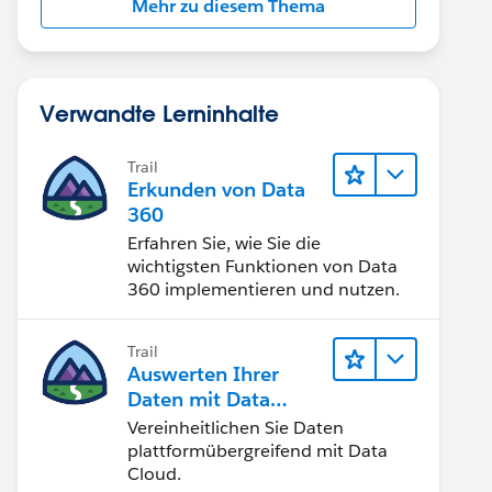
Mehr zu diesem Thema
Verwandte Lerninhalte
Trail
Erkunden von Data
360
Erfahren Sie, wie Sie die
wichtigsten Funktionen von Data
360 implementieren und nutzen.
Trail
Auswerten Ihrer
Daten mit Data
Cloud
Vereinheitlichen Sie Daten
plattformübergreifend mit Data
Cloud.