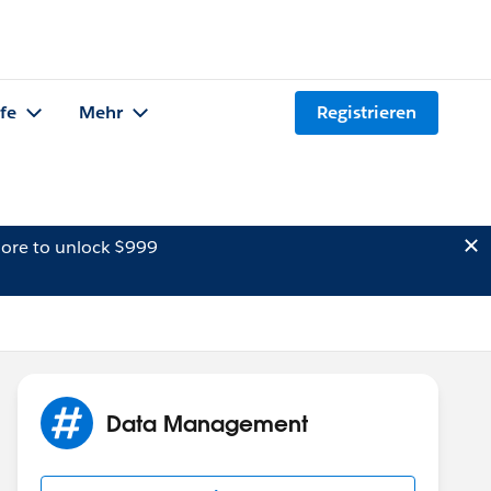
lfe
Mehr
Registrieren
ore to unlock $999
Data Management