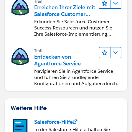
Trail
Erreichen Ihrer Ziele mit
Salesforce Customer
Success
Erkunden Sie Salesforce Customer
Success-Ressourcen und nutzen Sie
Ihre Salesforce-Implementierung
optimal.
Trail
Entdecken von
Agentforce Service
Navigieren Sie in Agentforce Service
und führen Sie grundlegende
Konfigurationen und Aufgaben durch.
Weitere Hilfe
Salesforce-Hilfe
In der Salesforce-Hilfe erhalten Sie