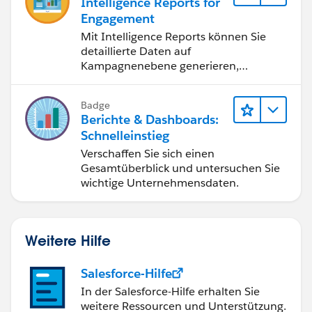
Intelligence Reports for
Engagement
Mit Intelligence Reports können Sie
detaillierte Daten auf
Kampagnenebene generieren,
anzeigen und freigeben.
Badge
Berichte & Dashboards:
Schnelleinstieg
Verschaffen Sie sich einen
Gesamtüberblick und untersuchen Sie
wichtige Unternehmensdaten.
Weitere Hilfe
Salesforce-Hilfe
In der Salesforce-Hilfe erhalten Sie
weitere Ressourcen und Unterstützung.