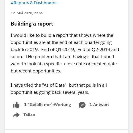
#Reports & Dashboards
12. Mai 2020, 22:55
Building a report
I would like to build a report that shows where the
opportunities are at the end of each quarter going
back to 2019. End of Q1-2019, End of Q2-2019 and
so on. THe problem that I am having is that I don't
want to look at a specific close date or created date
but recent opportunities.
I have tried the "As of Date" but that pulls in all
opportunities going back several years.
1 Antwort
1 "Gefällt mir"-Wertung
Teilen
Show menu