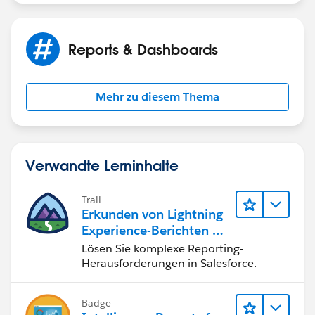
Reports & Dashboards
Mehr zu diesem Thema
Verwandte Lerninhalte
Trail
Erkunden von Lightning
Experience-Berichten & -
Dashboards
Lösen Sie komplexe Reporting-
Herausforderungen in Salesforce.
Badge