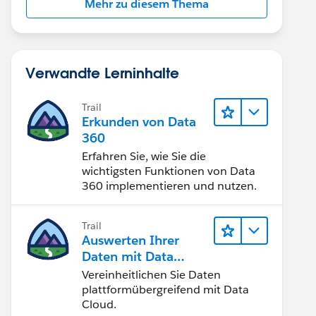
Mehr zu diesem Thema
Verwandte Lerninhalte
Trail
Erkunden von Data
360
Erfahren Sie, wie Sie die
wichtigsten Funktionen von Data
360 implementieren und nutzen.
Trail
Auswerten Ihrer
Daten mit Data
Cloud
Vereinheitlichen Sie Daten
plattformübergreifend mit Data
Cloud.