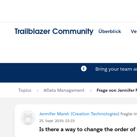
Trailblazer Community
Überblick
Ve
Bring your team 
Topics
#Data Management
Frage von Jennifer
Jennifer Marsh (Creation Technologies)
fragte i
25. Sept. 2019, 23:23
Is there a way to change the order of 