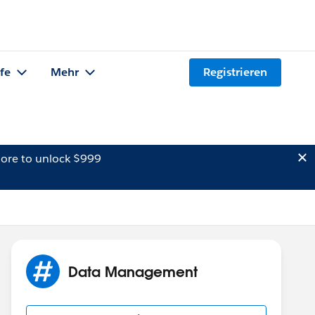
lfe
Mehr
Registrieren
ore to unlock $999
Data Management