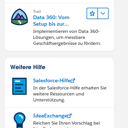
Trail
Data 360: Vom
Setup bis zur
Aktivierung
Implementieren von Data 360-
Lösungen, um messbare
Geschäftsergebnisse zu fördern.
Weitere Hilfe
Salesforce-Hilfe
In der Salesforce-Hilfe erhalten Sie
weitere Ressourcen und
Unterstützung.
IdeaExchange
Reichen Sie Ihren Vorschlag bei