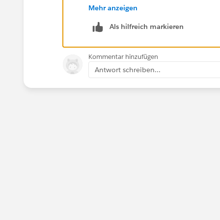
Mehr anzeigen
https://www.simplysfdc.com/2013/12/ca
Als hilfreich markieren
Kommentar hinzufügen
Antwort schreiben...