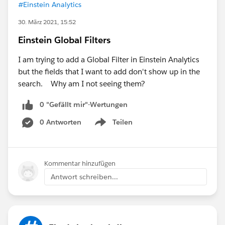
#Einstein Analytics
30. März 2021, 15:52
Einstein Global Filters
I am trying to add a Global Filter in Einstein Analytics
but the fields that I want to add don't show up in the
search. Why am I not seeing them?
0 "Gefällt mir"-Wertungen
0 Antworten
Teilen
Show menu
Kommentar hinzufügen
Antwort schreiben...