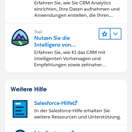
Erfahren Sie, wie Sie CRM Analytics
einrichten, Ihre Daten aufnehmen und
Anwendungen erstellen, die Ihren
Teams bei der Entscheidungsfindung
helfen.
Trail
Nutzen Sie die
Intelligenz von
Salesforce Einstein
Erfahren Sie, wie KI das CRM mit
intelligenten Vorhersagen und
Empfehlungen sowie zeitnaher
Automatisierung verändert.
Weitere Hilfe
Salesforce-Hilfe
In der Salesforce-Hilfe erhalten Sie
weitere Ressourcen und Unterstützung.