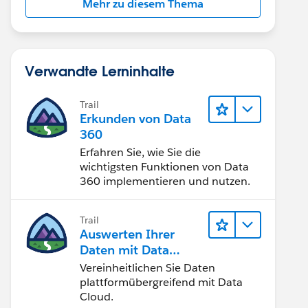
Mehr zu diesem Thema
Verwandte Lerninhalte
Trail
Erkunden von Data
360
Erfahren Sie, wie Sie die
wichtigsten Funktionen von Data
360 implementieren und nutzen.
Trail
Auswerten Ihrer
Daten mit Data
Cloud
Vereinheitlichen Sie Daten
plattformübergreifend mit Data
Cloud.