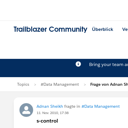
Trailblazer Community
Überblick
Ve
Bring your team 
Topics
#Data Management
Frage von Adnan S
Adnan Sheikh
fragte in
#Data Management
11. Nov. 2010, 17:38
s-control