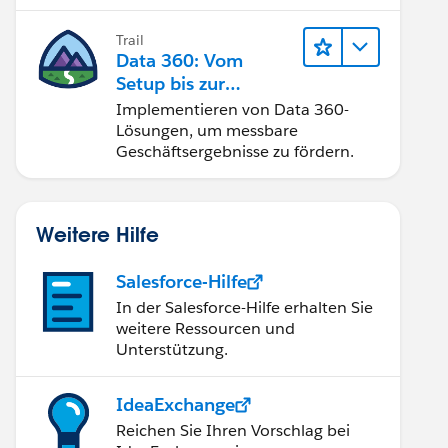
Trail
Data 360: Vom
Setup bis zur
Aktivierung
Implementieren von Data 360-
Lösungen, um messbare
Geschäftsergebnisse zu fördern.
Weitere Hilfe
Salesforce-Hilfe
In der Salesforce-Hilfe erhalten Sie
weitere Ressourcen und
Unterstützung.
IdeaExchange
Reichen Sie Ihren Vorschlag bei