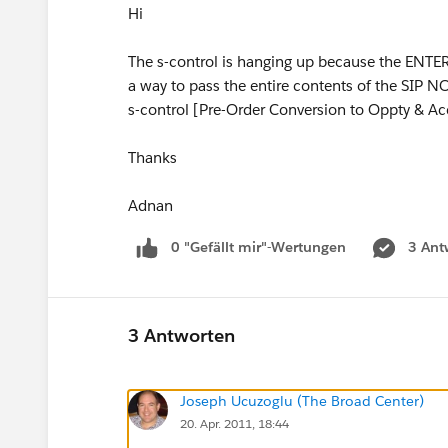
Hi
The s-control is hanging up because the ENTER 
a way to pass the entire contents of the SIP NOT
s-control [Pre-Order Conversion to Oppty & Ac
Thanks
Adnan
0 "Gefällt mir"-Wertungen
3 Ant
3 Antworten
Joseph Ucuzoglu (The Broad Center)
20. Apr. 2011, 18:44