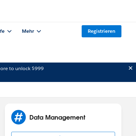
lfe
Mehr
Registrieren
ore to unlock $999
Data Management