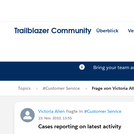
Trailblazer Community
Überblick
Ve
Bring your team 
Topics
#Customer Service
Frage von Victoria Al
Victoria Allen
fragte in
#Customer Service
23. Nov. 2010, 13:55
Cases reporting on latest activity