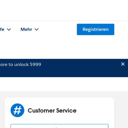
lfe
Mehr
Registrieren
ore to unlock $999
Customer Service