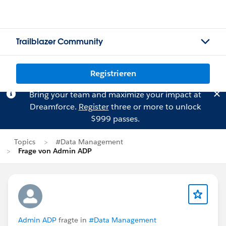
Trailblazer Community
Registrieren
Bring your team and maximize your impact at
Dreamforce.
Register
three or more to unlock
$999 passes.
Topics
#Data Management
Frage von Admin ADP
Admin ADP
fragte in
#Data Management