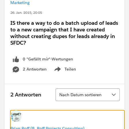
Marketing
26. Jan. 2015, 20:05
IS there a way to do a batch upload of leads
to a new campaign that I have created
without creating dupes for leads already in
SFDC?
0 "Gefällt mir"-Wertungen
2 Antworten
Teilen
Show menu
Sortieren
2 Antworten
Nach Datum sortieren
Brian Roff (B. Roff Projects Consulting)