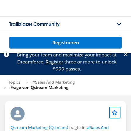
Trailblazer Community
Registrieren
Bring your team and maximize your impact at
Dreamforce.
Register
three or more to unlock
$999 passes.
Topics
#Sales And Marketing
Frage von Qstream Marketing
Qstream Marketing (Qstream)
fragte in
#Sales And