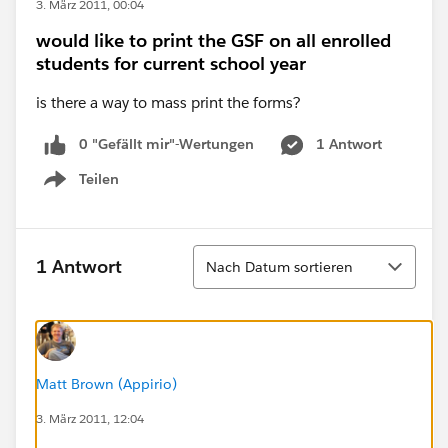
3. März 2011, 00:04
would like to print the GSF on all enrolled
students for current school year
is there a way to mass print the forms?
0 "Gefällt mir"-Wertungen
1 Antwort
Teilen
Show menu
Sortieren
1 Antwort
Nach Datum sortieren
Matt Brown (Appirio)
3. März 2011, 12:04