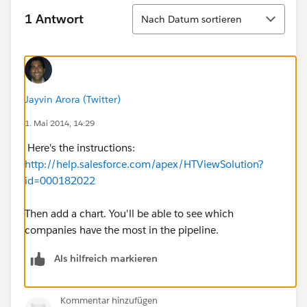
Sortieren
1 Antwort
Nach Datum sortieren
Jayvin Arora (Twitter)
1. Mai 2014, 14:29
Here's the instructions:
http://help.salesforce.com/apex/HTViewSolution?
id=000182022
Then add a chart. You'll be able to see which
companies have the most in the pipeline.
Als hilfreich markieren
Kommentar hinzufügen