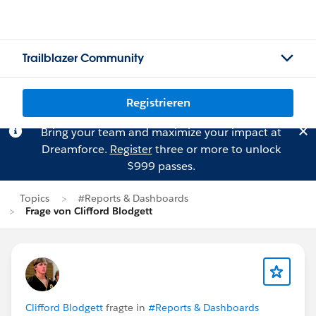
Trailblazer Community
Registrieren
Bring your team and maximize your impact at
Dreamforce.
Register
three or more to unlock
$999 passes.
Topics
#Reports & Dashboards
Frage von Clifford Blodgett
Clifford Blodgett
fragte in
#Reports & Dashboards