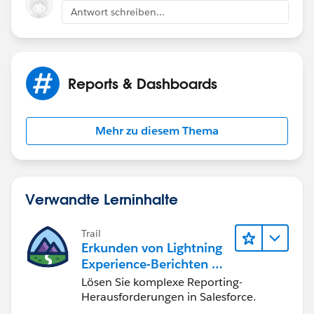
Antwort schreiben...
Reports & Dashboards
Mehr zu diesem Thema
Verwandte Lerninhalte
Trail
Erkunden von Lightning
Experience-Berichten & -
Dashboards
Lösen Sie komplexe Reporting-
Herausforderungen in Salesforce.