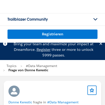
Trailblazer Community
Registrieren
Bring your team and maximize your impact at
Dreamforce.
Register
three or more to unlock
$999 passes.
Topics
#Data Management
Frage von Donne Kerestic
Donne Kerestic
fragte in
#Data Management