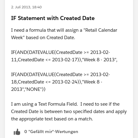
2. Juli 2013, 18:40
IF Statement with Created Date
I need a formula that will assign a "Retail Calendar
Week" based on Created Date.
IF(AND(DATEVALUE(CreatedDate >= 2013-02-
11,CreatedDate <= 2013-02-17)),"Week 8 - 2013",
IF(AND(DATEVALUE(CreatedDate >= 2013-02-
18,CreatedDate <= 2013-02-24)),"Week 8 -
2013","NONE"))
I am using a Text Formula Field. I need to see if the
Created Date is between two specified dates and apply
the appropriate text based on a match.
0 "Gefällt mir"-Wertungen