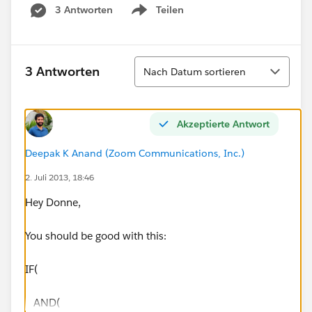
3 Antworten
Teilen
Show menu
Sortieren
3 Antworten
Nach Datum sortieren
Akzeptierte Antwort
Deepak K Anand (‎‎‎‎‎‎Zoom Communications, Inc.)
2. Juli 2013, 18:46
Hey Donne,
You should be good with this:
IF(
AND(