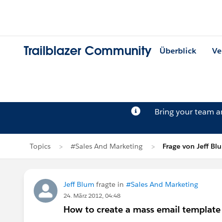
Trailblazer Community
Überblick
Ve
Bring your team 
Topics
#Sales And Marketing
Frage von Jeff Bl
Jeff Blum
fragte in
#Sales And Marketing
24. März 2012, 04:48
How to create a mass email template