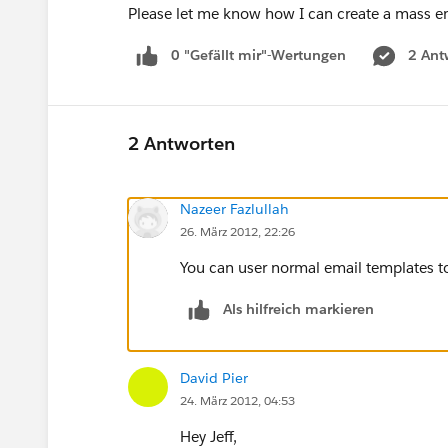
Please let me know how I can create a mass e
0 "Gefällt mir"-Wertungen
2 Ant
2 Antworten
Nazeer Fazlullah
26. März 2012, 22:26
You can user normal email templates to
Als hilfreich markieren
David Pier
24. März 2012, 04:53
Hey Jeff,