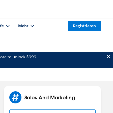
lfe
Mehr
Registrieren
ore to unlock $999
Sales And Marketing