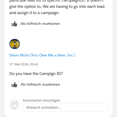
particular lead list to specific campaign(s). It doesn’t
give the option to. We are having to go into each lead
and assign it to a campaign.
Als hilfreich markieren
Steve Molis (You Owe Me a Beer, Inc.)
17. Mai 2018, 20:45
Do you have the Campign ID?
Als hilfreich markieren
Kommentar hinzufügen
Antwort schreiben...