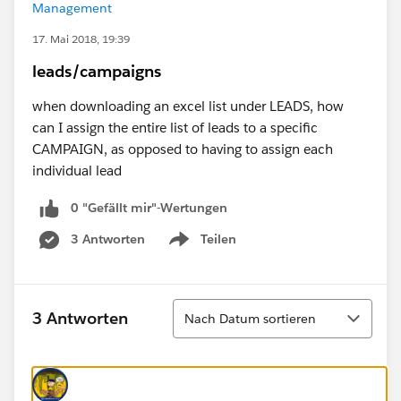
Management
17. Mai 2018, 19:39
leads/campaigns
when downloading an excel list under LEADS, how
can I assign the entire list of leads to a specific
CAMPAIGN, as opposed to having to assign each
individual lead
0 "Gefällt mir"-Wertungen
3 Antworten
Teilen
Show menu
Sortieren
3 Antworten
Nach Datum sortieren