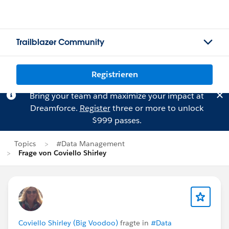
Trailblazer Community
Registrieren
Bring your team and maximize your impact at
Dreamforce.
Register
three or more to unlock
$999 passes.
Topics
#Data Management
Frage von Coviello Shirley
Coviello Shirley (Big Voodoo)
fragte in
#Data