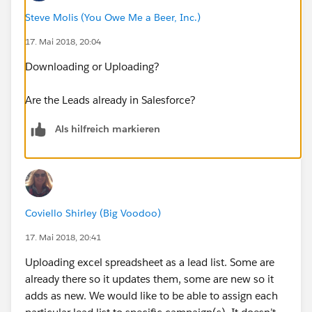
Steve Molis (You Owe Me a Beer, Inc.)
17. Mai 2018, 20:04
Downloading or Uploading?
Are the Leads already in Salesforce?
Als hilfreich markieren
Coviello Shirley (Big Voodoo)
17. Mai 2018, 20:41
Uploading excel spreadsheet as a lead list. Some are
already there so it updates them, some are new so it
adds as new. We would like to be able to assign each