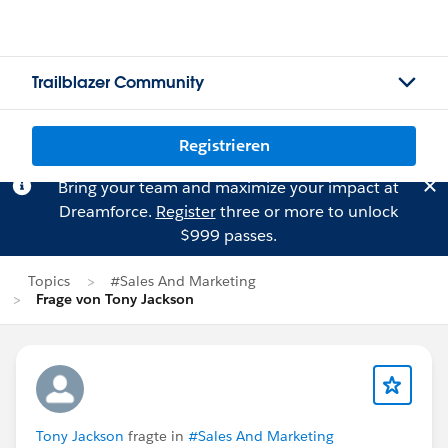
Trailblazer Community
Registrieren
Bring your team and maximize your impact at
Dreamforce.
Register
three or more to unlock
$999 passes.
Topics
#Sales And Marketing
Frage von Tony Jackson
Tony Jackson
fragte in
#Sales And Marketing