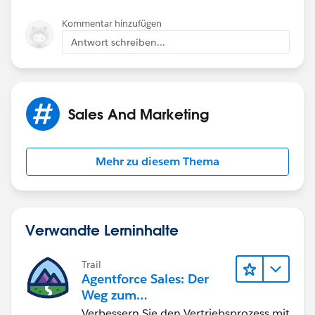
Kommentar hinzufügen
Antwort schreiben...
Sales And Marketing
Mehr zu diesem Thema
Verwandte Lerninhalte
Trail
Agentforce Sales: Der
Weg zum
Vertriebsspezialisten
Verbessern Sie den Vertriebsprozess mit