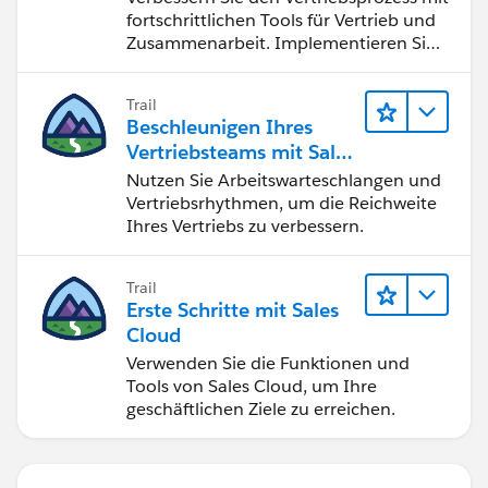
fortschrittlichen Tools für Vertrieb und
Zusammenarbeit. Implementieren Sie
strategische Vertriebsprogramme und
schließen Sie den Lead-zu-Cash-Zyklus
Trail
erfolgreich ab.
Beschleunigen Ihres
Vertriebsteams mit Sales
Engagement
Nutzen Sie Arbeitswarteschlangen und
Vertriebsrhythmen, um die Reichweite
Ihres Vertriebs zu verbessern.
Trail
Erste Schritte mit Sales
Cloud
Verwenden Sie die Funktionen und
Tools von Sales Cloud, um Ihre
geschäftlichen Ziele zu erreichen.