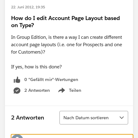
22. Juni 2012, 19:35
How do I edit Account Page Layout based
on Type?
In Group Edition, is there a way I can create different
account page layouts (i.e. one for Prospects and one
for Customers)?
If yes, how is this done?
0 "Gefällt mir"-Wertungen
2 Antworten
Teilen
Show menu
Sortieren
2 Antworten
Nach Datum sortieren