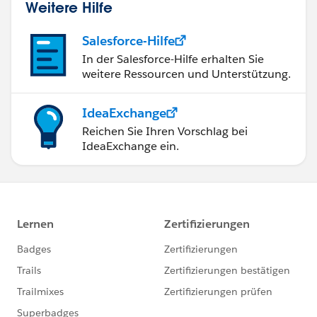
Weitere Hilfe
Salesforce-Hilfe
In der Salesforce-Hilfe erhalten Sie
weitere Ressourcen und Unterstützung.
IdeaExchange
Reichen Sie Ihren Vorschlag bei
IdeaExchange ein.