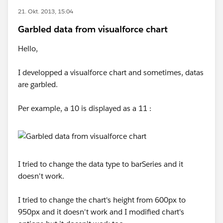
21. Okt. 2013, 15:04
Garbled data from visualforce chart
Hello,
I developped a visualforce chart and sometimes, datas
are garbled.
Per example, a 10 is displayed as a 11 :
I tried to change the data type to barSeries and it
doesn't work.
I tried to change the chart's height from 600px to
950px and it doesn't work and I modified chart's