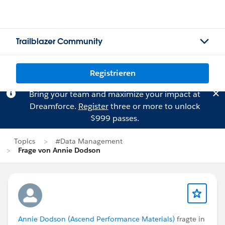
Trailblazer Community
Registrieren
Bring your team and maximize your impact at
Dreamforce.
Register
three or more to unlock
$999 passes.
Topics
#Data Management
Frage von Annie Dodson
Annie Dodson (Ascend Performance Materials)
fragte in