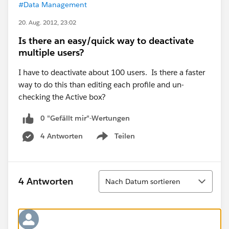
#Data Management
20. Aug. 2012, 23:02
Is there an easy/quick way to deactivate
multiple users?
I have to deactivate about 100 users. Is there a faster
way to do this than editing each profile and un-
checking the Active box?
0 "Gefällt mir"-Wertungen
4 Antworten
Teilen
Show menu
Sortieren
4 Antworten
Nach Datum sortieren